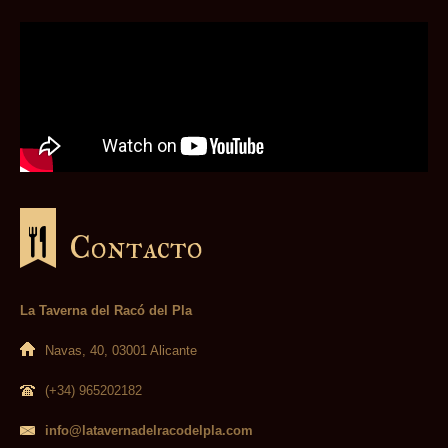
Contacto
La Taverna del Racó del Pla
Navas, 40, 03001 Alicante
(+34) 965202182
info@latavernadelracodelpla.com