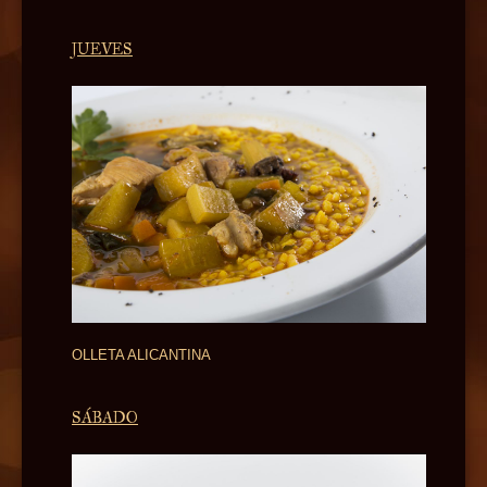
JUEVES
OLLETA ALICANTINA
SÁBADO