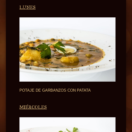
LUNES
POTAJE DE GARBANZOS CON PATATA
MIÉRCOLES