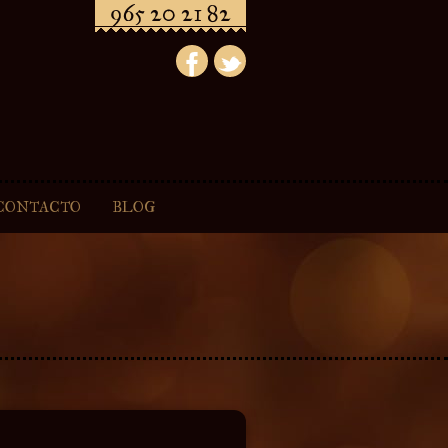
965 20 21 82
CONTACTO
BLOG