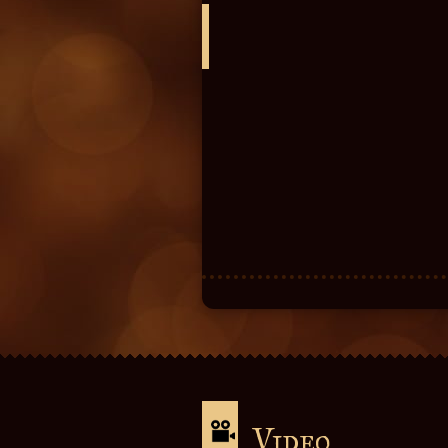
Video