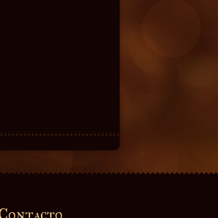
A
Contacto