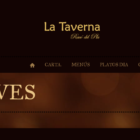
CARTA.
MENÚS
PLATOS DIA
VES