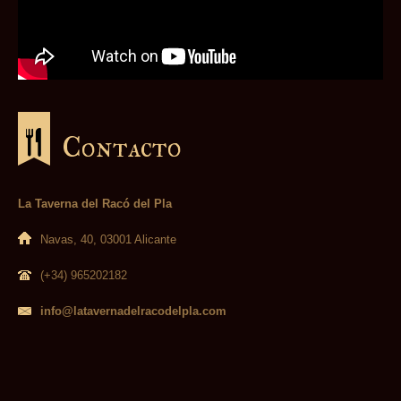
Contacto
La Taverna del Racó del Pla
Navas, 40, 03001 Alicante
(+34) 965202182
info@latavernadelracodelpla.com